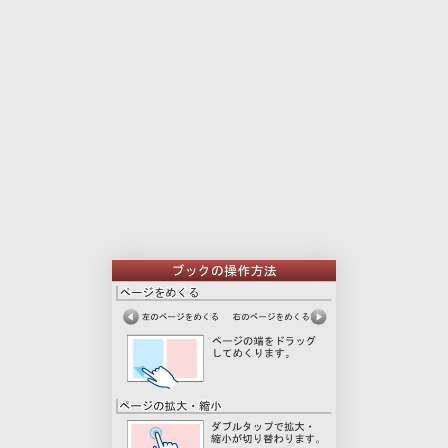
本
印
文
刷
用
ペ
ー
ジ