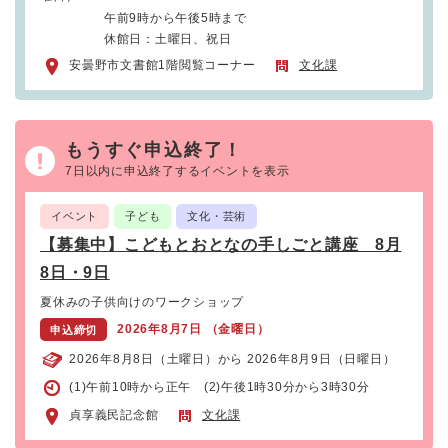
午前9時から午後5時まで
休館日：土曜日、祝日
安曇野市文書館1階閲覧コーナー
文化課
もうすぐ申込終了！
7日以内に申込終了するイベントを表示
イベント
子ども
文化・芸術
【募集中】こどもとおとなの手しごと講座 8月
8日・9日
夏休みの子供向けのワークショップ
2026年8月7日 （金曜日）
申込締切
2026年8月8日（土曜日）から 2026年8月9日（日曜日）
(1)午前10時から正午 (2)午後1時30分から3時30分
貞享義民記念館
文化課