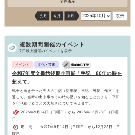
全件表示
先月
今月
来月
複数期間開催のイベント
7日以上開催のイベントを表示
イベント
文化・芸術
令和7年度文書館後期企画展「手記 80年の時を
超えて」
戦争と向き合った先人の手記（従軍記、日記、郵便、作文）を
通して、当時の出来事やその時の思いを知ることにより、平和
を守り続けることの大切さについて考えます。
2025年9月14日（日曜日）から 2025年12月28日（日曜
日）
期 間 令和7年9月14日（日曜日）から12月28日（日
曜日）