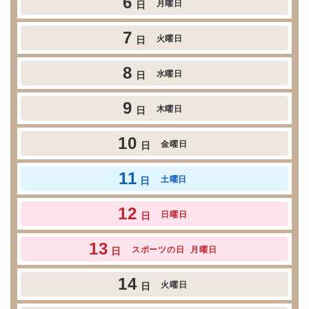
6
月曜日
日
7
火曜日
日
8
水曜日
日
9
木曜日
日
10
金曜日
日
11
土曜日
日
12
日曜日
日
13
スポーツの日
月曜日
日
14
火曜日
日