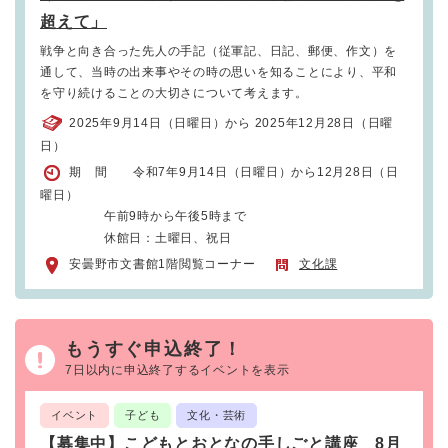
超えて」
戦争と向き合った先人の手記（従軍記、日記、郵便、作文）を
通して、当時の出来事やその時の思いを知ることにより、平和
を守り続けることの大切さについて考えます。
2025年9月14日（日曜日）から 2025年12月28日（日曜
日）
期 間 令和7年9月14日（日曜日）から12月28日（日
曜日）
午前9時から午後5時まで
休館日：土曜日、祝日
安曇野市文書館1階閲覧コーナー
文化課
もうすぐ申込終了！
7日以内に申込終了するイベントを表示
イベント
子ども
文化・芸術
【募集中】こどもとおとなの手しごと講座 8月