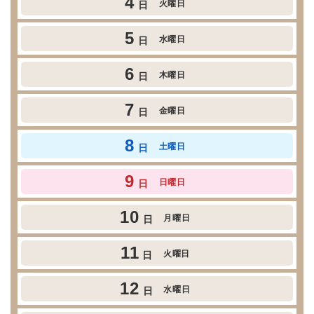
4
火曜日
日
5
水曜日
日
6
木曜日
日
7
金曜日
日
8
土曜日
日
9
日曜日
日
10
月曜日
日
11
火曜日
日
12
水曜日
日