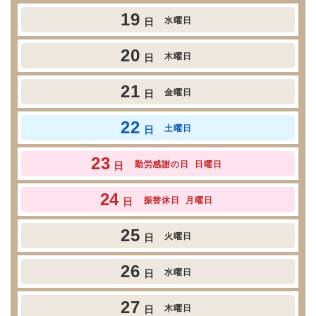
19
水曜日
日
20
木曜日
日
21
金曜日
日
22
土曜日
日
23
勤労感謝の日
日曜日
日
24
振替休日
月曜日
日
25
火曜日
日
26
水曜日
日
27
木曜日
日