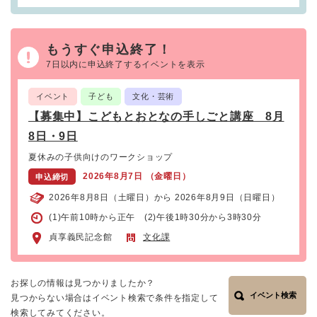
もうすぐ申込終了！
7日以内に申込終了するイベントを表示
イベント
子ども
文化・芸術
【募集中】こどもとおとなの手しごと講座 8月
8日・9日
夏休みの子供向けのワークショップ
2026年8月7日 （金曜日）
申込締切
2026年8月8日（土曜日）から 2026年8月9日（日曜日）
(1)午前10時から正午 (2)午後1時30分から3時30分
貞享義民記念館
文化課
お探しの情報は見つかりましたか？
イベント検索
見つからない場合はイベント検索で条件を指定して
検索してみてください。