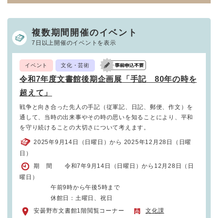
複数期間開催のイベント
7日以上開催のイベントを表示
イベント
文化・芸術
令和7年度文書館後期企画展「手記 80年の時を
超えて」
戦争と向き合った先人の手記（従軍記、日記、郵便、作文）を
通して、当時の出来事やその時の思いを知ることにより、平和
を守り続けることの大切さについて考えます。
2025年9月14日（日曜日）から 2025年12月28日（日曜
日）
期 間 令和7年9月14日（日曜日）から12月28日（日
曜日）
午前9時から午後5時まで
休館日：土曜日、祝日
安曇野市文書館1階閲覧コーナー
文化課