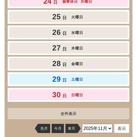
24
振替休日
月曜日
日
25
火曜日
日
26
水曜日
日
27
木曜日
日
28
金曜日
日
29
土曜日
日
30
日曜日
日
全件表示
先月
今月
来月