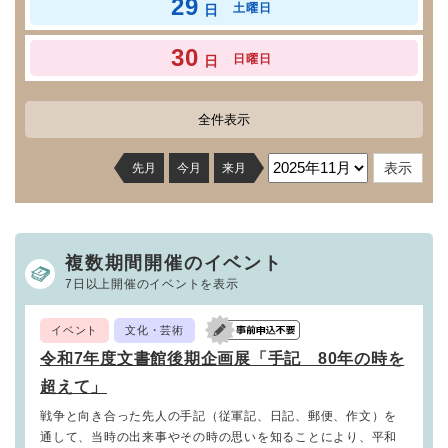
29
土曜日
日
30
日曜日
日
全件表示
先月
今月
来月
複数期間開催のイベント
7日以上開催のイベントを表示
イベント
文化・芸術
令和7年度文書館後期企画展「手記 80年の時を
超えて」
戦争と向き合った先人の手記（従軍記、日記、郵便、作文）を
通して、当時の出来事やその時の思いを知ることにより、平和