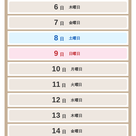
6
木曜日
日
7
金曜日
日
8
土曜日
日
9
日曜日
日
10
月曜日
日
11
火曜日
日
12
水曜日
日
13
木曜日
日
14
金曜日
日