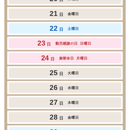
21
金曜日
日
22
土曜日
日
23
勤労感謝の日
日曜日
日
24
振替休日
月曜日
日
25
火曜日
日
26
水曜日
日
27
木曜日
日
28
金曜日
日