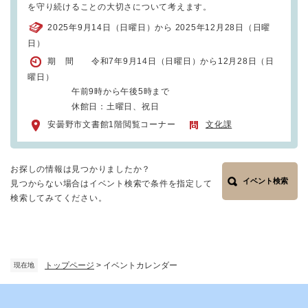
を守り続けることの大切さについて考えます。
2025年9月14日（日曜日）から 2025年12月28日（日曜
日）
期 間 令和7年9月14日（日曜日）から12月28日（日
曜日）
午前9時から午後5時まで
休館日：土曜日、祝日
安曇野市文書館1階閲覧コーナー
文化課
お探しの情報は見つかりましたか？
イベント検索
見つからない場合はイベント検索で条件を指定して
検索してみてください。
トップページ
>
イベントカレンダー
現在地