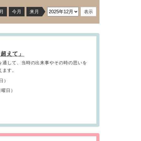
月
今月
来月
を超えて」
を通して、当時の出来事やその時の思いを
えます。
曜日）
日曜日）