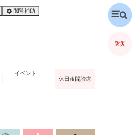
閲覧補助
検
索
防災
イベント
休日夜間診療