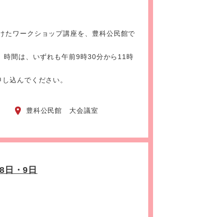
向けたワークショップ講座を、豊科公民館で
。時間は、いずれも午前9時30分から11時
申し込んでください。
）
豊科公民館 大会議室
8日・9日