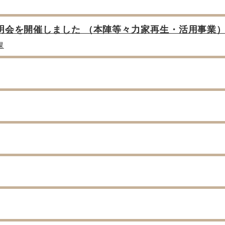
明会を開催しました （本陣等々力家再生・活用事業
課