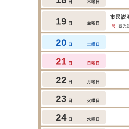
日
木曜日
市民説
19
日
金曜日
観光
20
日
土曜日
21
日
日曜日
22
日
月曜日
23
日
火曜日
24
日
水曜日