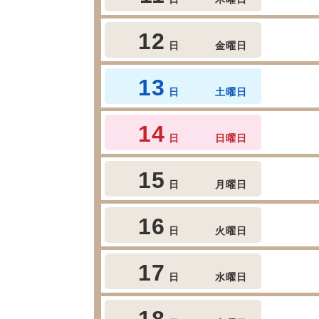
12
日
金曜日
13
日
土曜日
14
日
日曜日
15
日
月曜日
16
日
火曜日
17
日
水曜日
18