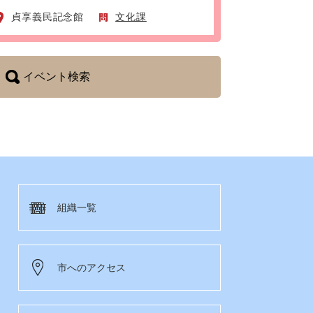
貞享義民記念館
文化課
イベント検索
組織一覧
市へのアクセス