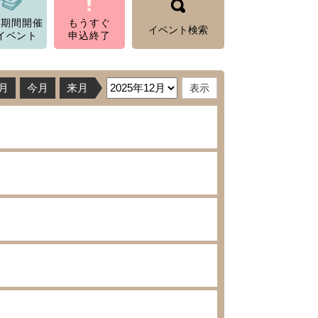
数期間開催
もうすぐ
イベント検索
イベント
申込終了
月
今月
来月