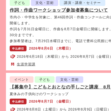
子ども
文化・芸術
講演・講座・セミナー
作詞・作曲ワークショップ参加者募集について
表
市内小・中学生を対象に、第46回作詞・作曲コンクールに
開催します。
作詞を7月31日金曜日に、作曲を8月7日金曜日に開催します
30分までです。
参加希望者は、7月29日水曜日までに、電話で豊科公民館に
2026年8月6日 （木曜日）
申込締切
2026年6月18日（木曜日）から 2026年8月7日（金曜日
生涯学習課
イベント
子ども
文化・芸術
【募集中】こどもとおとなの手しごと講座 8月
夏休みの子供向けのワークショップ
2026年8月7日 （金曜日）
申込締切
2026年8月8日（土曜日）から 2026年8月9日（日曜日）