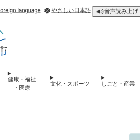
メニューを飛ばして本文へ
oreign language
やさしい日本語
音声読み上げ
健康・福祉
文化・スポーツ
しごと・産業
・医療