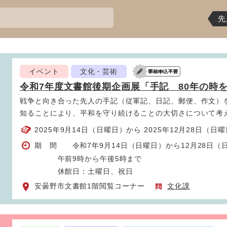
先
イベント
文化・芸術
令和7年度文書館後期企画展「手記 80年の時
戦争と向き合った先人の手記（従軍記、日記、郵便、作文）
知ることにより、平和を守り続けることの大切さについて考
2025年9月14日（日曜日）から 2025年12月28日（日
期 間 令和7年9月14日（日曜日）から12月28日（
午前9時から午後5時まで
休館日：土曜日、祝日
安曇野市文書館1階閲覧コーナー
文化課