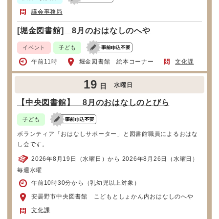
議会事務局
[堀金図書館] 8月のおはなしのへや
イベント
子ども
午前11時
堀金図書館 絵本コーナー
文化課
19
水曜日
日
【中央図書館】 8月のおはなしのとびら
子ども
ボランティア「おはなしサポーター」と図書館職員によるおはな
し会です。
2026年8月19日（水曜日）から 2026年8月26日（水曜日）
毎週水曜
午前10時30分から（乳幼児以上対象）
安曇野市中央図書館 こどもとしょかん内おはなしのへや
文化課