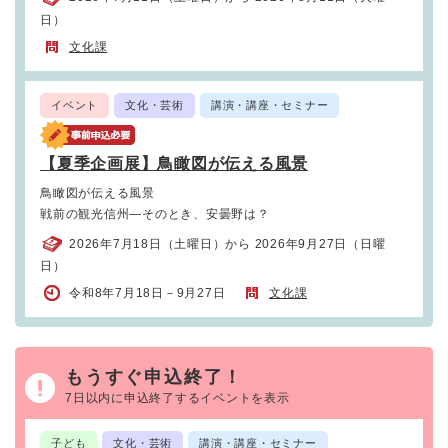
日）
文化課
イベント
文化・芸術
講演・講座・セミナー
【夏季企画展】鳥瞰図が伝える風景
鳥瞰図が伝える風景
戦前の観光信州―そのとき、安曇野は？
2026年7月18日（土曜日）から 2026年9月27日（日曜
日）
令和8年7月18日－9月27日
文化課
もうすぐ申込終了！
7日以内に申込終了するイベントを表示
子ども
文化・芸術
講演・講座・セミナー