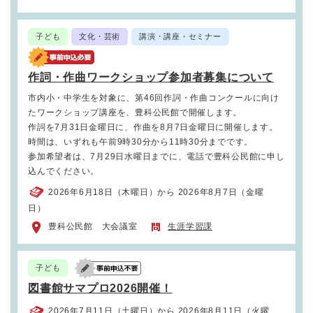
子ども
文化・芸術
講演・講座・セミナー
作詞・作曲ワークショップ参加者募集について
市内小・中学生を対象に、第46回作詞・作曲コンクールに向け
たワークショップ講座を、豊科公民館で開催します。
作詞を7月31日金曜日に、作曲を8月7日金曜日に開催します。
時間は、いずれも午前9時30分から11時30分までです。
参加希望者は、7月29日水曜日までに、電話で豊科公民館に申し
込んでください。
2026年6月18日（木曜日）から 2026年8月7日（金曜
日）
豊科公民館 大会議室
生涯学習課
子ども
図書館サマプロ2026開催！
2026年7月11日（土曜日）から 2026年8月11日（火曜