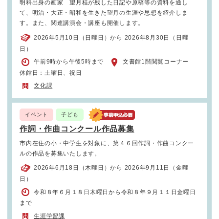
明科出身の画家 望月桂が残した日記や原稿等の資料を通し
て、明治・大正・昭和を生きた望月の生涯や思想を紹介しま
す。また、関連講演会・講座も開催します。
2026年5月10日（日曜日）から 2026年8月30日（日曜
日）
午前9時から午後5時まで
文書館1階閲覧コーナー
休館日：土曜日、祝日
文化課
イベント
子ども
作詞・作曲コンクール作品募集
市内在住の小・中学生を対象に、第４６回作詞・作曲コンクー
ルの作品を募集いたします。
2026年6月18日（木曜日）から 2026年9月11日（金曜
日）
令和８年６月１８日木曜日から令和８年９月１１日金曜日
まで
生涯学習課