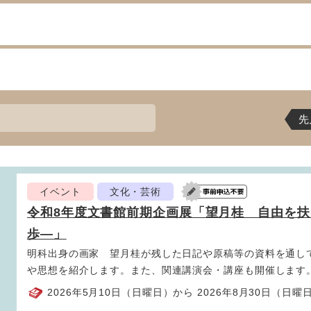
先
イベント
文化・芸術
令和8年度文書館前期企画展「望月桂 自由を扶
歩―」
明科出身の画家 望月桂が残した日記や原稿等の資料を通し
や思想を紹介します。また、関連講演会・講座も開催します
2026年5月10日（日曜日）から 2026年8月30日（日曜