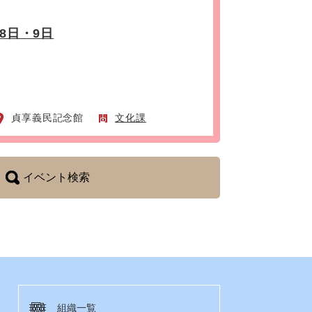
8日・9日
貞享義民記念館
文化課
イベント検索
組織一覧