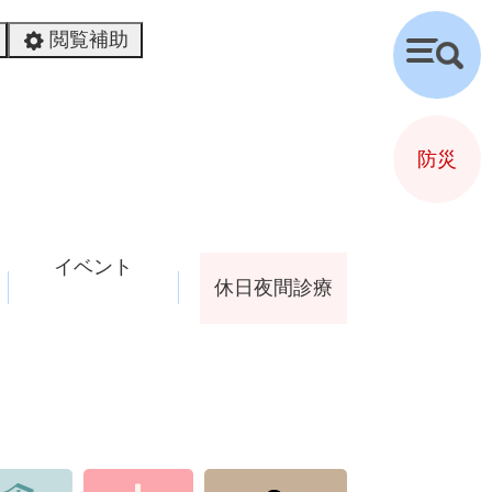
閲覧補助
検
索
防災
イベント
休日夜間診療