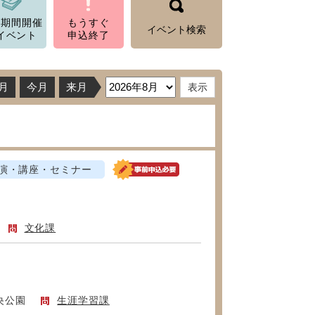
数期間開催
もうすぐ
イベント検索
イベント
申込終了
月
今月
来月
演・講座・セミナー
文化課
央公園
生涯学習課