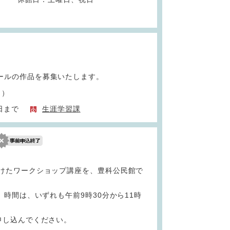
ールの作品を募集いたします。
日）
日まで
生涯学習課
向けたワークショップ講座を、豊科公民館で
。時間は、いずれも午前9時30分から11時
申し込んでください。