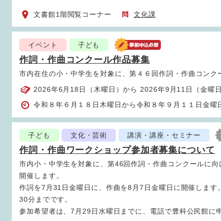
文書館1階閲覧コーナー
文化課
イベント
子ども
作詞・作曲コンクール作品募集
市内在住の小・中学生を対象に、第４６回作詞・作曲コンク
2026年6月18日（木曜日）から 2026年9月11日（金曜
令和８年６月１８日木曜日から令和８年９月１１日金曜
子ども
文化・芸術
講演・講座・セミナー
作詞・作曲ワークショップ参加者募集について
市内小・中学生を対象に、第46回作詞・作曲コンクールに
開催します。
作詞を7月31日金曜日に、作曲を8月7日金曜日に開催します
30分までです。
参加希望者は、7月29日水曜日までに、電話で豊科公民館に