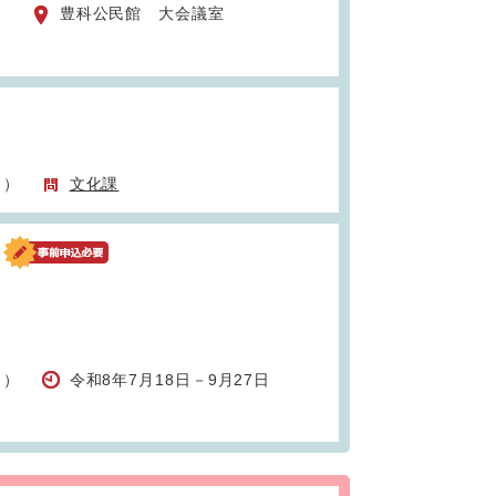
）
豊科公民館 大会議室
日）
文化課
日）
令和8年7月18日－9月27日