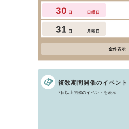
30
日
日曜日
31
日
月曜日
全件表示
複数期間開催のイベント
7日以上開催のイベントを表示