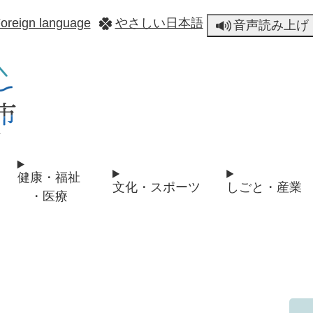
メニューを飛ばして本文へ
oreign language
やさしい日本語
音声読み上げ
健康・福祉
文化・スポーツ
しごと・産業
・医療