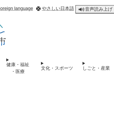
メニューを飛ばして本文へ
oreign language
やさしい日本語
音声読み上げ
健康・福祉
文化・スポーツ
しごと・産業
・医療