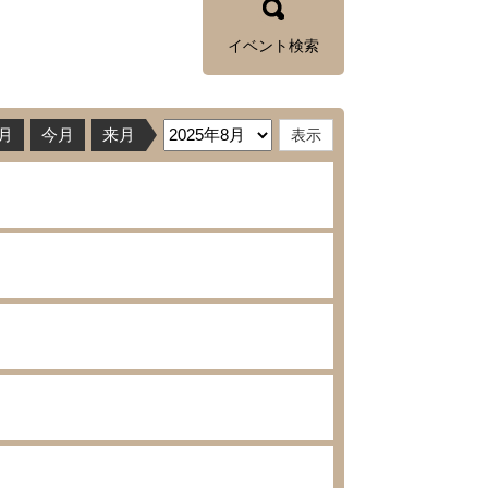
イベント検索
月
今月
来月