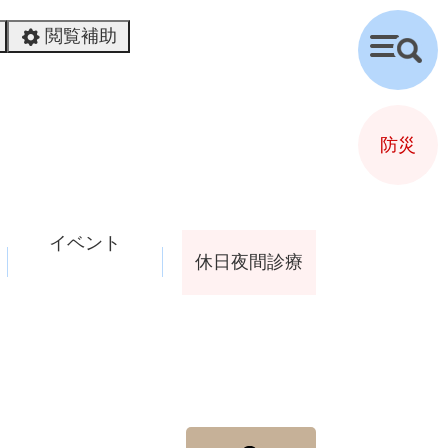
閲覧補助
検
索
防災
イベント
休日夜間診療