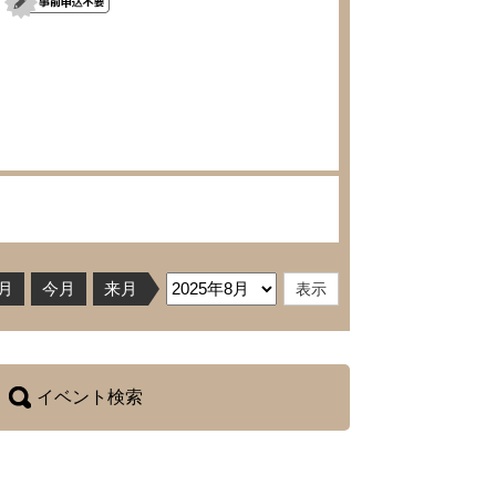
月
今月
来月
イベント検索