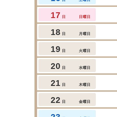
17
日
日曜日
18
日
月曜日
19
日
火曜日
20
日
水曜日
21
日
木曜日
22
日
金曜日
23