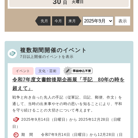
30
火曜日
日
先月
今月
来月
複数期間開催のイベント
7日以上開催のイベントを表示
イベント
文化・芸術
令和7年度文書館後期企画展「手記 80年の時を
超えて」
戦争と向き合った先人の手記（従軍記、日記、郵便、作文）を
通して、当時の出来事やその時の思いを知ることにより、平和
を守り続けることの大切さについて考えます。
2025年9月14日（日曜日）から 2025年12月28日（日曜
日）
期 間 令和7年9月14日（日曜日）から12月28日（日