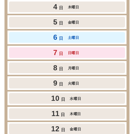
4
木曜日
日
5
金曜日
日
6
土曜日
日
7
日曜日
日
8
月曜日
日
9
火曜日
日
10
水曜日
日
11
木曜日
日
12
金曜日
日