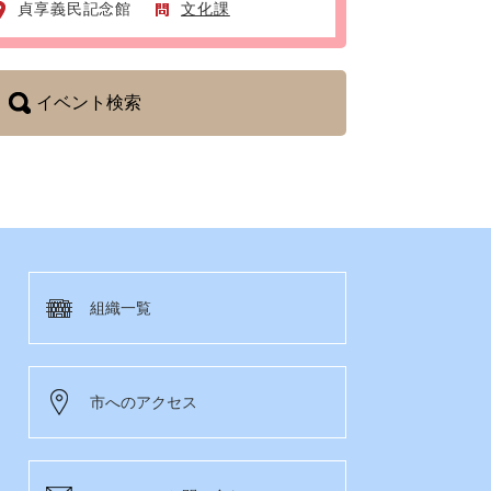
貞享義民記念館
文化課
イベント検索
組織一覧
市へのアクセス