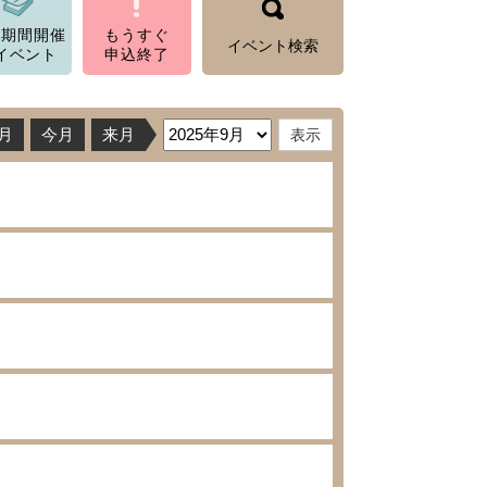
数期間開催
もうすぐ
イベント検索
イベント
申込終了
月
今月
来月