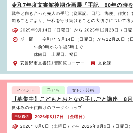
令和7年度文書館後期企画展「手記 80年の時
戦争と向き合った先人の手記（従軍記、日記、郵便、作文）
知ることにより、平和を守り続けることの大切さについて考
2025年9月14日（日曜日）から 2025年12月28日（日
期 間 令和7年9月14日（日曜日）から12月28日（
午前9時から午後5時まで
休館日：土曜日、祝日
安曇野市文書館1階閲覧コーナー
文化課
イベント
子ども
文化・芸術
【募集中】こどもとおとなの手しごと講座 8月
表
夏休みの子供向けのワークショップ
2026年8月7日 （金曜日）
申込締切
2026年8月8日（土曜日）から 2026年8月9日（日曜日）