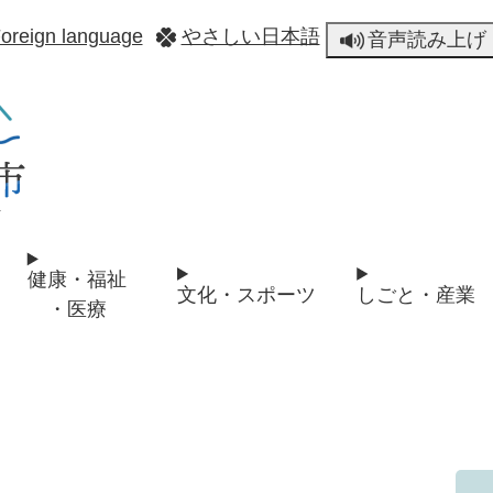
メニューを飛ばして本文へ
oreign language
やさしい日本語
音声読み上げ
健康・福祉
文化・スポーツ
しごと・産業
・医療