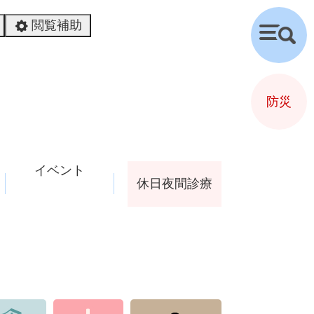
閲覧補助
検
索
防災
イベント
休日夜間診療