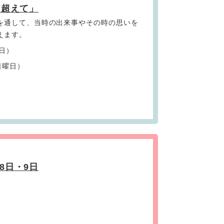
を超えて」
を通して、当時の出来事やその時の思いを
えます。
曜日）
日曜日）
8日・9日