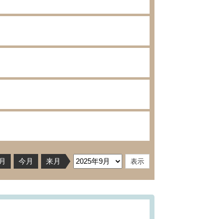
月
今月
来月