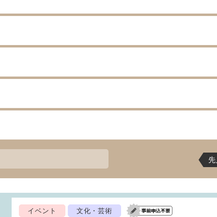
先
イベント
文化・芸術