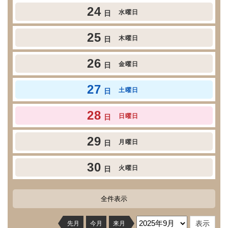
24
水曜日
日
25
木曜日
日
26
金曜日
日
27
土曜日
日
28
日曜日
日
29
月曜日
日
30
火曜日
日
全件表示
先月
今月
来月