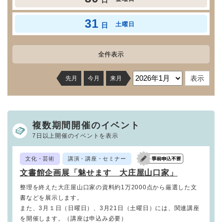
日
31
土曜日
日
全件表示
先月
今月
来月
複数期間開催のイベント
7日以上開催のイベントを表示
文化・芸術
講演・講座・セミナー
文書館企画展「魅せます 大庄屋山口家」
整理を終えた大庄屋山口家の資料約1万2000点から厳選した文
書などを展示します。
また、3月１日（日曜日）、3月21日（土曜日）には、関連講座
を開催します。（講座は申込み必要）