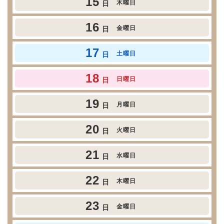
15
木曜日
日
16
金曜日
日
17
土曜日
日
18
日曜日
日
19
月曜日
日
20
火曜日
日
21
水曜日
日
22
木曜日
日
23
金曜日
日