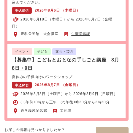
込んでください。
2026年8月6日 （木曜日）
申込締切
2026年6月18日（木曜日）から 2026年8月7日（金曜
日）
豊科公民館 大会議室
生涯学習課
イベント
子ども
文化・芸術
【募集中】こどもとおとなの手しごと講座 8月
8日・9日
夏休みの子供向けのワークショップ
2026年8月7日 （金曜日）
申込締切
2026年8月8日（土曜日）から 2026年8月9日（日曜日）
(1)午前10時から正午 (2)午後1時30分から3時30分
貞享義民記念館
文化課
お探しの情報は見つかりましたか？