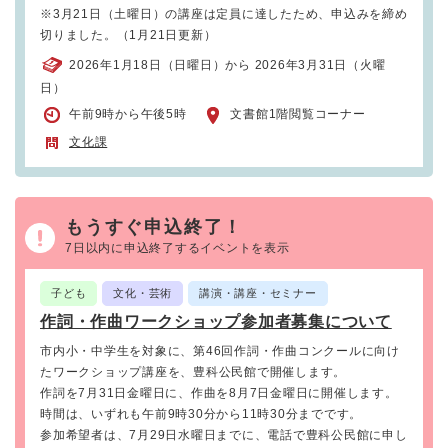
※3月21日（土曜日）の講座は定員に達したため、申込みを締め
切りました。（1月21日更新）
2026年1月18日（日曜日）から 2026年3月31日（火曜
日）
午前9時から午後5時
文書館1階閲覧コーナー
文化課
もうすぐ申込終了！
7日以内に申込終了するイベントを表示
子ども
文化・芸術
講演・講座・セミナー
作詞・作曲ワークショップ参加者募集について
市内小・中学生を対象に、第46回作詞・作曲コンクールに向け
たワークショップ講座を、豊科公民館で開催します。
作詞を7月31日金曜日に、作曲を8月7日金曜日に開催します。
時間は、いずれも午前9時30分から11時30分までです。
参加希望者は、7月29日水曜日までに、電話で豊科公民館に申し