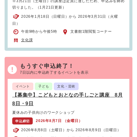
※3月21日（土曜日）の講座は定員に達したため、申込みを締め
切りました。（1月21日更新）
2026年1月18日（日曜日）から 2026年3月31日（火曜
日）
午前9時から午後5時
文書館1階閲覧コーナー
文化課
もうすぐ申込終了！
7日以内に申込終了するイベントを表示
イベント
子ども
文化・芸術
【募集中】こどもとおとなの手しごと講座 8月
8日・9日
夏休みの子供向けのワークショップ
2026年8月7日 （金曜日）
申込締切
2026年8月8日（土曜日）から 2026年8月9日（日曜日）