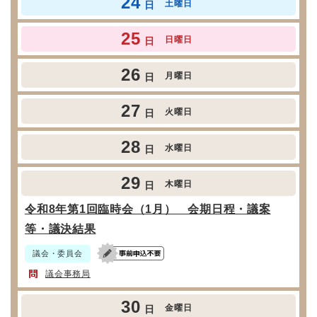
24
土曜日
日
25
日曜日
日
26
月曜日
日
27
火曜日
日
28
水曜日
日
29
木曜日
日
令和8年第1回臨時会（1月） 会期日程・議案
等・議決結果
議会・委員会
議会事務局
30
金曜日
日