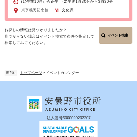
(1)午前10時から正午 (2)午後1時30分から3時30分
貞享義民記念館
文化課
お探しの情報は見つかりましたか？
イベント検索
見つからない場合はイベント検索で条件を指定して
検索してみてください。
トップページ
>
イベントカレンダー
現在地
法人番号6000020202207