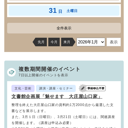
31
土曜日
日
全件表示
先月
今月
来月
複数期間開催のイベント
7日以上開催のイベントを表示
文化・芸術
講演・講座・セミナー
文書館企画展「魅せます 大庄屋山口家」
整理を終えた大庄屋山口家の資料約1万2000点から厳選した文
書などを展示します。
また、3月１日（日曜日）、3月21日（土曜日）には、関連講座
を開催します。（講座は申込み必要）