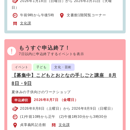
2026年1月18日（日曜日）から 2026年3月31日（火曜
日）
午前9時から午後5時
文書館1階閲覧コーナー
文化課
もうすぐ申込終了！
7日以内に申込終了するイベントを表示
イベント
子ども
文化・芸術
【募集中】こどもとおとなの手しごと講座 8月
8日・9日
夏休みの子供向けのワークショップ
2026年8月7日 （金曜日）
申込締切
2026年8月8日（土曜日）から 2026年8月9日（日曜日）
(1)午前10時から正午 (2)午後1時30分から3時30分
貞享義民記念館
文化課