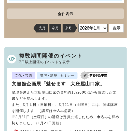
全件表示
先月
今月
来月
複数期間開催のイベント
7日以上開催のイベントを表示
文化・芸術
講演・講座・セミナー
文書館企画展「魅せます 大庄屋山口家」
整理を終えた大庄屋山口家の資料約1万2000点から厳選した文
書などを展示します。
また、3月１日（日曜日）、3月21日（土曜日）には、関連講座
を開催します。（講座は申込み必要）
※3月21日（土曜日）の講座は定員に達したため、申込みを締め
切りました。（1月21日更新）