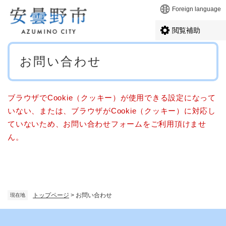
ペ
メニューを飛ばして本文へ
Foreign language
ー
ジ
閲覧補助
の
先
本
頭
お問い合わせ
文
で
す
。
ブラウザでCookie（クッキー）が使用できる設定になって
いない、または、ブラウザがCookie（クッキー）に対応し
ていないため、お問い合わせフォームをご利用頂けませ
ん。
トップページ
>
お問い合わせ
現在地