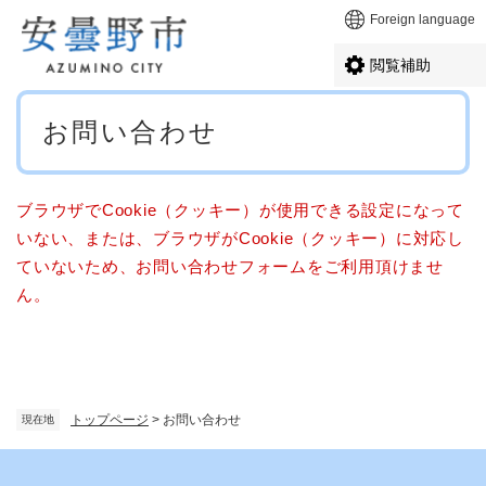
ペ
メニューを飛ばして本文へ
Foreign language
ー
ジ
閲覧補助
の
先
本
頭
お問い合わせ
文
で
す
。
ブラウザでCookie（クッキー）が使用できる設定になって
いない、または、ブラウザがCookie（クッキー）に対応し
ていないため、お問い合わせフォームをご利用頂けませ
ん。
トップページ
>
お問い合わせ
現在地