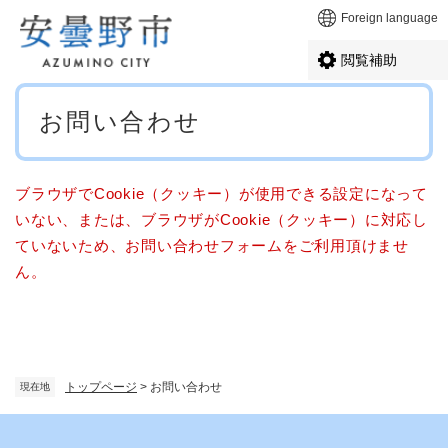
ペ
メニューを飛ばして本文へ
Foreign language
ー
ジ
閲覧補助
の
先
本
頭
お問い合わせ
文
で
す
。
ブラウザでCookie（クッキー）が使用できる設定になって
いない、または、ブラウザがCookie（クッキー）に対応し
ていないため、お問い合わせフォームをご利用頂けませ
ん。
トップページ
>
お問い合わせ
現在地