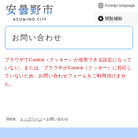
ペ
メニューを飛ばして本文へ
Foreign language
ー
ジ
閲覧補助
の
先
本
頭
お問い合わせ
文
で
す
。
ブラウザでCookie（クッキー）が使用できる設定になって
いない、または、ブラウザがCookie（クッキー）に対応し
ていないため、お問い合わせフォームをご利用頂けませ
ん。
トップページ
>
お問い合わせ
現在地