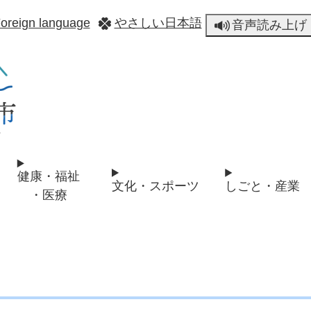
メニューを飛ばして本文へ
oreign language
やさしい日本語
音声読み上げ
健康・福祉
文化・スポーツ
しごと・産業
・医療