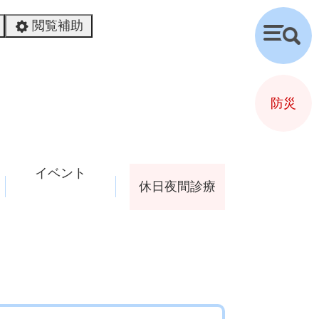
閲覧補助
検
索
防災
イベント
休日夜間診療