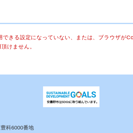
使用できる設定になっていない、または、ブラウザがCo
用頂けません。
市豊科6000番地