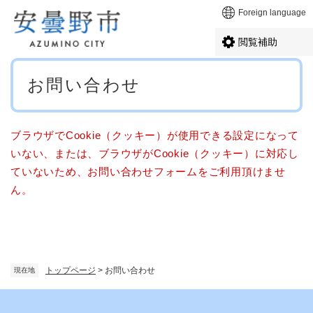
ペ
メニューを飛ばして本文へ
Foreign language
ー
ジ
閲覧補助
の
先
本
頭
お問い合わせ
文
で
す
。
ブラウザでCookie（クッキー）が使用できる設定になって
いない、または、ブラウザがCookie（クッキー）に対応し
ていないため、お問い合わせフォームをご利用頂けませ
ん。
トップページ
>
お問い合わせ
現在地