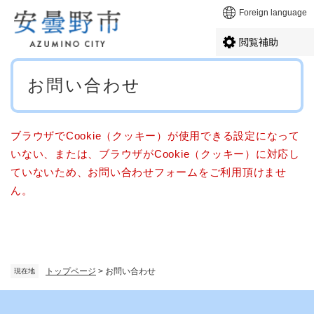
ペ
メニューを飛ばして本文へ
Foreign language
ー
ジ
閲覧補助
の
先
本
頭
お問い合わせ
文
で
す
。
ブラウザでCookie（クッキー）が使用できる設定になって
いない、または、ブラウザがCookie（クッキー）に対応し
ていないため、お問い合わせフォームをご利用頂けませ
ん。
トップページ
>
お問い合わせ
現在地