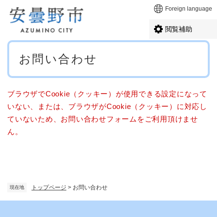
ペ
メニューを飛ばして本文へ
Foreign language
ー
ジ
閲覧補助
の
先
本
頭
お問い合わせ
文
で
す
。
ブラウザでCookie（クッキー）が使用できる設定になって
いない、または、ブラウザがCookie（クッキー）に対応し
ていないため、お問い合わせフォームをご利用頂けませ
ん。
トップページ
>
お問い合わせ
現在地