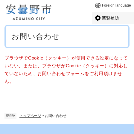
ペ
メニューを飛ばして本文へ
Foreign language
ー
ジ
閲覧補助
の
先
本
頭
お問い合わせ
文
で
す
。
ブラウザでCookie（クッキー）が使用できる設定になって
いない、または、ブラウザがCookie（クッキー）に対応し
ていないため、お問い合わせフォームをご利用頂けませ
ん。
トップページ
>
お問い合わせ
現在地