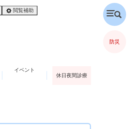
閲覧補助
検
索
防災
イベント
休日夜間診療