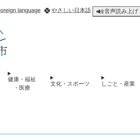
メニューを飛ばして本文へ
oreign language
やさしい日本語
音声読み上げ
健康・福祉
文化・スポーツ
しごと・産業
・医療