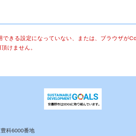
使用できる設定になっていない、または、ブラウザがCo
用頂けません。
市豊科6000番地