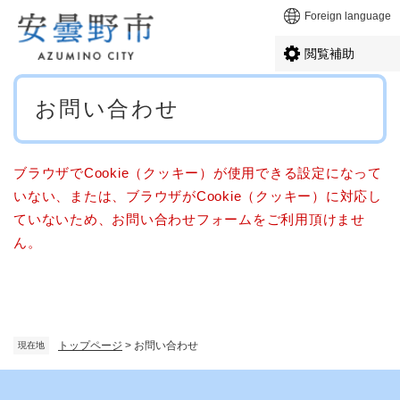
ペ
メニューを飛ばして本文へ
Foreign language
ー
ジ
閲覧補助
の
先
本
頭
お問い合わせ
文
で
す
。
ブラウザでCookie（クッキー）が使用できる設定になって
いない、または、ブラウザがCookie（クッキー）に対応し
ていないため、お問い合わせフォームをご利用頂けませ
ん。
トップページ
>
お問い合わせ
現在地