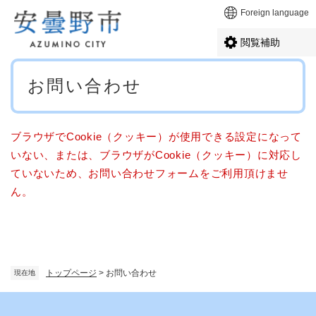
ペ
メニューを飛ばして本文へ
Foreign language
ー
ジ
閲覧補助
の
先
本
頭
お問い合わせ
文
で
す
。
ブラウザでCookie（クッキー）が使用できる設定になって
いない、または、ブラウザがCookie（クッキー）に対応し
ていないため、お問い合わせフォームをご利用頂けませ
ん。
トップページ
>
お問い合わせ
現在地