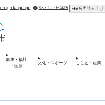
メニューを飛ばして本文へ
oreign language
やさしい日本語
音声読み上げ
健康・福祉
文化・スポーツ
しごと・産業
・医療