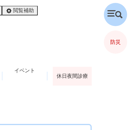
閲覧補助
検
索
防災
イベント
休日夜間診療