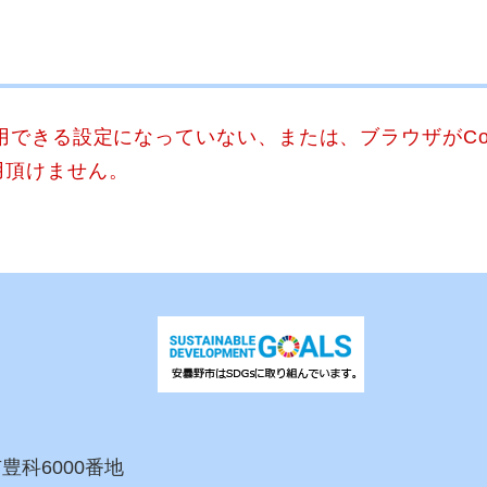
使用できる設定になっていない、または、ブラウザがCo
用頂けません。
市豊科6000番地