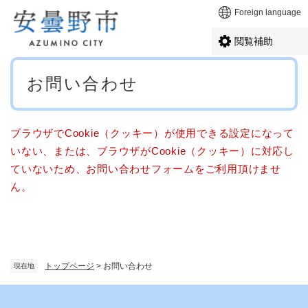
ペ
メニューを飛ばして本文へ
Foreign language
ー
ジ
閲覧補助
の
先
本
頭
お問い合わせ
文
で
す
。
ブラウザでCookie（クッキー）が使用できる設定になって
いない、または、ブラウザがCookie（クッキー）に対応し
ていないため、お問い合わせフォームをご利用頂けませ
ん。
トップページ
>
お問い合わせ
現在地