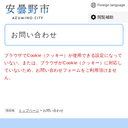
ペ
メニューを飛ばして本文へ
Foreign language
ー
ジ
閲覧補助
の
先
本
頭
お問い合わせ
文
で
す
。
ブラウザでCookie（クッキー）が使用できる設定になって
いない、または、ブラウザがCookie（クッキー）に対応し
ていないため、お問い合わせフォームをご利用頂けませ
ん。
トップページ
>
お問い合わせ
現在地