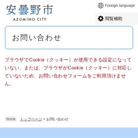
ペ
メニューを飛ばして本文へ
Foreign language
ー
ジ
閲覧補助
の
先
本
頭
お問い合わせ
文
で
す
。
ブラウザでCookie（クッキー）が使用できる設定になって
いない、または、ブラウザがCookie（クッキー）に対応し
ていないため、お問い合わせフォームをご利用頂けませ
ん。
トップページ
>
お問い合わせ
現在地