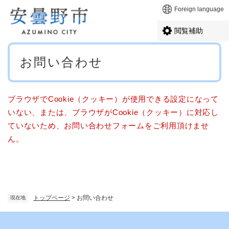
ペ
メニューを飛ばして本文へ
Foreign language
ー
ジ
閲覧補助
の
先
本
頭
お問い合わせ
文
で
す
。
ブラウザでCookie（クッキー）が使用できる設定になって
いない、または、ブラウザがCookie（クッキー）に対応し
ていないため、お問い合わせフォームをご利用頂けませ
ん。
トップページ
>
お問い合わせ
現在地