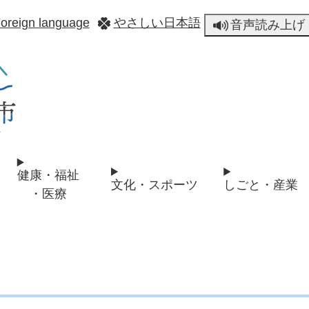
メニューを飛ばして本文へ
oreign language
やさしい日本語
音声読み上げ
健康・福祉
文化・スポーツ
しごと・産業
・医療