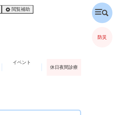
閲覧補助
検
索
防災
イベント
休日夜間診療