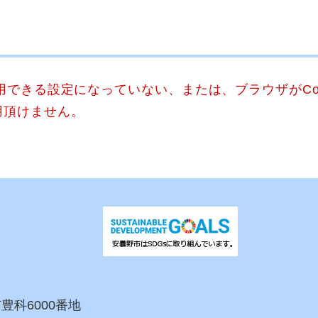
使用できる設定になっていない、または、ブラウザがCo
用頂けません。
市豊科6000番地