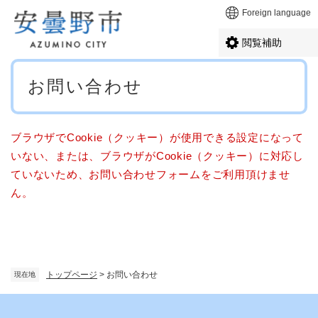
ペ
メニューを飛ばして本文へ
Foreign language
ー
ジ
閲覧補助
の
先
本
頭
お問い合わせ
文
で
す
。
ブラウザでCookie（クッキー）が使用できる設定になって
いない、または、ブラウザがCookie（クッキー）に対応し
ていないため、お問い合わせフォームをご利用頂けませ
ん。
トップページ
>
お問い合わせ
現在地