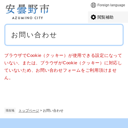
ペ
メニューを飛ばして本文へ
Foreign language
ー
ジ
閲覧補助
の
先
本
頭
お問い合わせ
文
で
す
。
ブラウザでCookie（クッキー）が使用できる設定になって
いない、または、ブラウザがCookie（クッキー）に対応し
ていないため、お問い合わせフォームをご利用頂けませ
ん。
トップページ
>
お問い合わせ
現在地