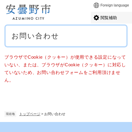
ペ
メニューを飛ばして本文へ
Foreign language
ー
ジ
閲覧補助
の
先
本
頭
お問い合わせ
文
で
す
。
ブラウザでCookie（クッキー）が使用できる設定になって
いない、または、ブラウザがCookie（クッキー）に対応し
ていないため、お問い合わせフォームをご利用頂けませ
ん。
トップページ
>
お問い合わせ
現在地