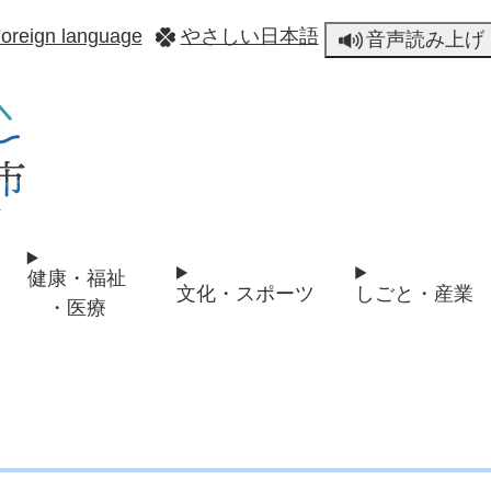
メニューを飛ばして本文へ
oreign language
やさしい日本語
音声読み上げ
健康・福祉
文化・スポーツ
しごと・産業
・医療