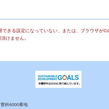
使用できる設定になっていない、または、ブラウザがCo
用頂けません。
市豊科6000番地