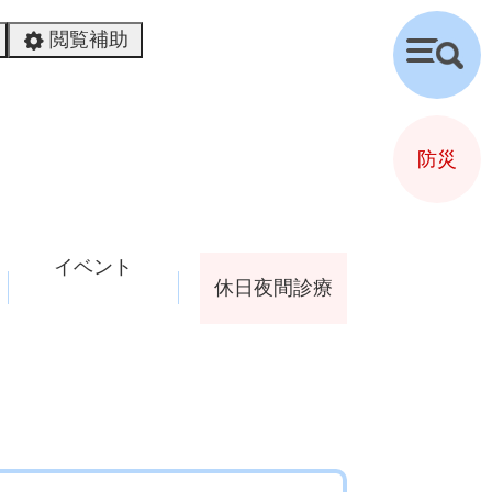
閲覧補助
検
索
防災
イベント
休日夜間診療