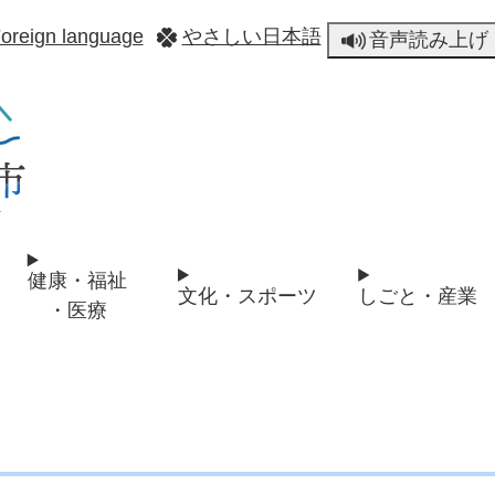
メニューを飛ばして本文へ
oreign language
やさしい日本語
音声読み上げ
健康・福祉
文化・スポーツ
しごと・産業
・医療