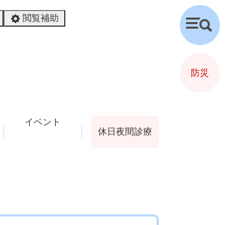
閲覧補助
検
索
防災
イベント
休日夜間診療