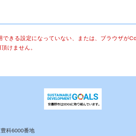
使用できる設定になっていない、または、ブラウザがCo
用頂けません。
市豊科6000番地