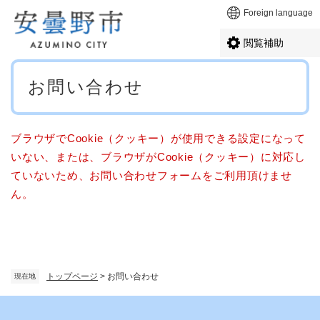
ペ
メニューを飛ばして本文へ
Foreign language
ー
ジ
閲覧補助
の
先
本
頭
お問い合わせ
文
で
す
。
ブラウザでCookie（クッキー）が使用できる設定になって
いない、または、ブラウザがCookie（クッキー）に対応し
ていないため、お問い合わせフォームをご利用頂けませ
ん。
トップページ
>
お問い合わせ
現在地