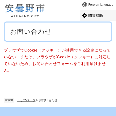
ペ
メニューを飛ばして本文へ
Foreign language
ー
ジ
閲覧補助
の
先
本
頭
お問い合わせ
文
で
す
。
ブラウザでCookie（クッキー）が使用できる設定になって
いない、または、ブラウザがCookie（クッキー）に対応し
ていないため、お問い合わせフォームをご利用頂けませ
ん。
トップページ
>
お問い合わせ
現在地