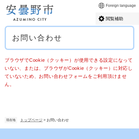
ペ
メニューを飛ばして本文へ
Foreign language
ー
ジ
閲覧補助
の
先
本
頭
お問い合わせ
文
で
す
。
ブラウザでCookie（クッキー）が使用できる設定になって
いない、または、ブラウザがCookie（クッキー）に対応し
ていないため、お問い合わせフォームをご利用頂けませ
ん。
トップページ
>
お問い合わせ
現在地