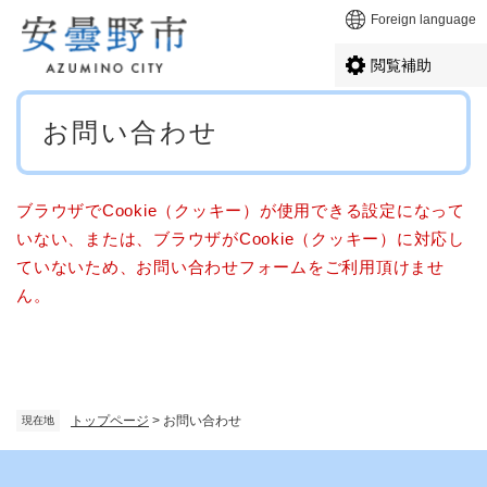
ペ
メニューを飛ばして本文へ
Foreign language
ー
ジ
閲覧補助
の
先
本
頭
お問い合わせ
文
で
す
。
ブラウザでCookie（クッキー）が使用できる設定になって
いない、または、ブラウザがCookie（クッキー）に対応し
ていないため、お問い合わせフォームをご利用頂けませ
ん。
トップページ
>
お問い合わせ
現在地