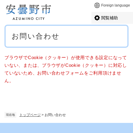
ペ
メニューを飛ばして本文へ
Foreign language
ー
ジ
閲覧補助
の
先
本
頭
お問い合わせ
文
で
す
。
ブラウザでCookie（クッキー）が使用できる設定になって
いない、または、ブラウザがCookie（クッキー）に対応し
ていないため、お問い合わせフォームをご利用頂けませ
ん。
トップページ
>
お問い合わせ
現在地