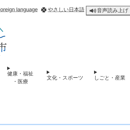
メニューを飛ばして本文へ
oreign language
やさしい日本語
音声読み上げ
健康・福祉
文化・スポーツ
しごと・産業
・医療