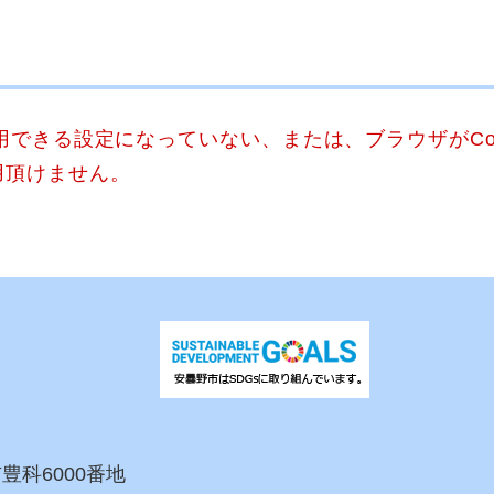
使用できる設定になっていない、または、ブラウザがCo
用頂けません。
市豊科6000番地