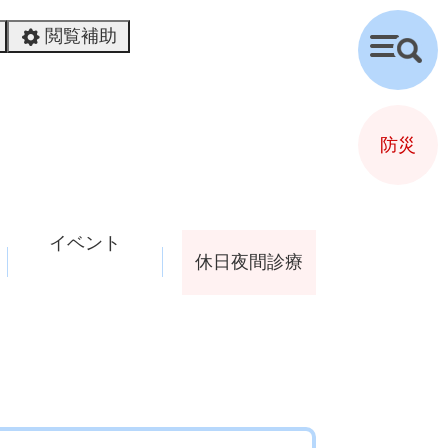
閲覧補助
検
索
防災
イベント
休日夜間診療