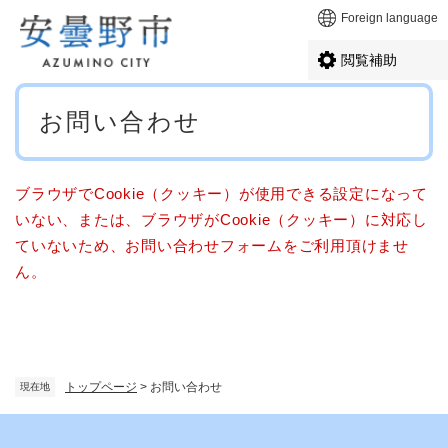
ペ
メニューを飛ばして本文へ
Foreign language
ー
ジ
閲覧補助
の
先
本
頭
お問い合わせ
文
で
す
。
ブラウザでCookie（クッキー）が使用できる設定になって
いない、または、ブラウザがCookie（クッキー）に対応し
ていないため、お問い合わせフォームをご利用頂けませ
ん。
トップページ
>
お問い合わせ
現在地