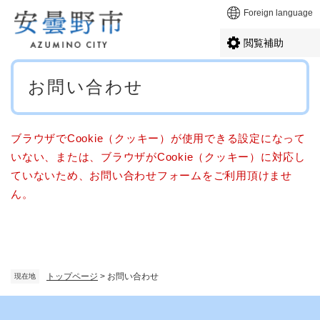
ペ
メニューを飛ばして本文へ
Foreign language
ー
ジ
閲覧補助
の
先
本
頭
お問い合わせ
文
で
す
。
ブラウザでCookie（クッキー）が使用できる設定になって
いない、または、ブラウザがCookie（クッキー）に対応し
ていないため、お問い合わせフォームをご利用頂けませ
ん。
トップページ
>
お問い合わせ
現在地