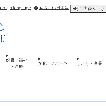
メニューを飛ばして本文へ
oreign language
やさしい日本語
音声読み上げ
健康・福祉
文化・スポーツ
しごと・産業
・医療