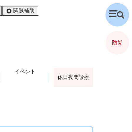
閲覧補助
検
索
防災
イベント
休日夜間診療