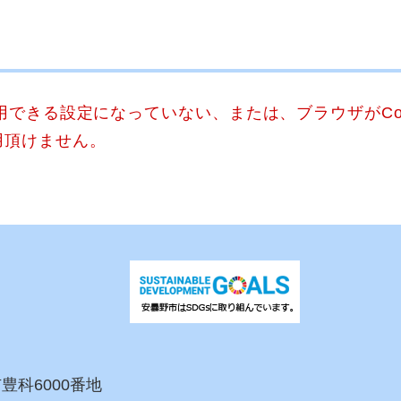
使用できる設定になっていない、または、ブラウザがCo
用頂けません。
市豊科6000番地