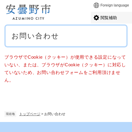
ペ
メニューを飛ばして本文へ
Foreign language
ー
ジ
閲覧補助
の
先
本
頭
お問い合わせ
文
で
す
。
ブラウザでCookie（クッキー）が使用できる設定になって
いない、または、ブラウザがCookie（クッキー）に対応し
ていないため、お問い合わせフォームをご利用頂けませ
ん。
トップページ
>
お問い合わせ
現在地