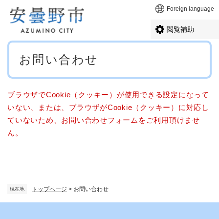
ペ
メニューを飛ばして本文へ
Foreign language
ー
ジ
閲覧補助
の
先
本
頭
お問い合わせ
文
で
す
。
ブラウザでCookie（クッキー）が使用できる設定になって
いない、または、ブラウザがCookie（クッキー）に対応し
ていないため、お問い合わせフォームをご利用頂けませ
ん。
トップページ
>
お問い合わせ
現在地