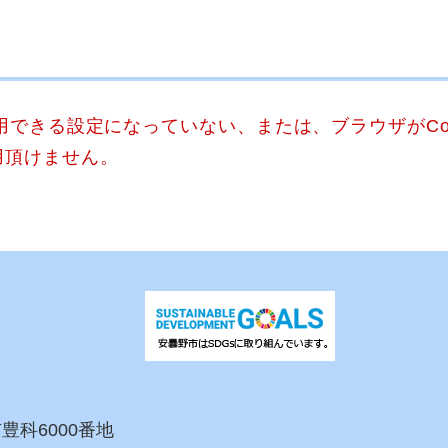
使用できる設定になっていない、または、ブラウザがCo
用頂けません。
市豊科6000番地