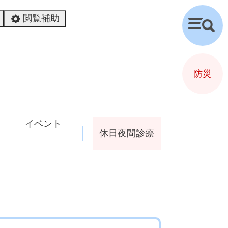
閲覧補助
検
索
防災
イベント
休日夜間診療