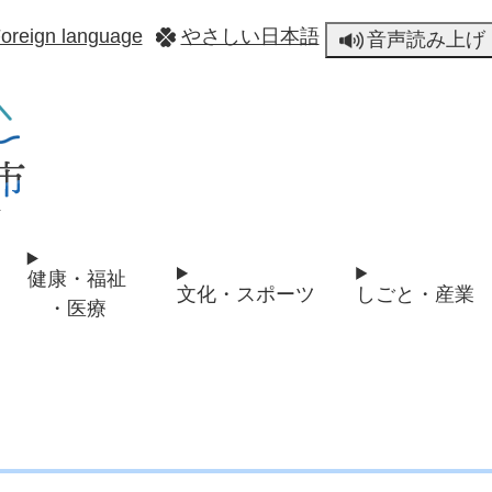
メニューを飛ばして本文へ
oreign language
やさしい日本語
音声読み上げ
健康・福祉
文化・スポーツ
しごと・産業
・医療